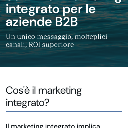
integrato per le
aziende B2B
Un unico messaggio, molteplici
canali, ROI superiore
Cos'è il marketing
integrato?
Il marketing integrato implica