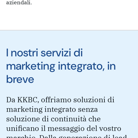
aziendali.
I nostri servizi di
marketing integrato, in
breve
Da KKBC, offriamo soluzioni di
marketing integrato senza
soluzione di continuità che
unificano il messaggio del vostro
marchio. Dalla generazione di lead