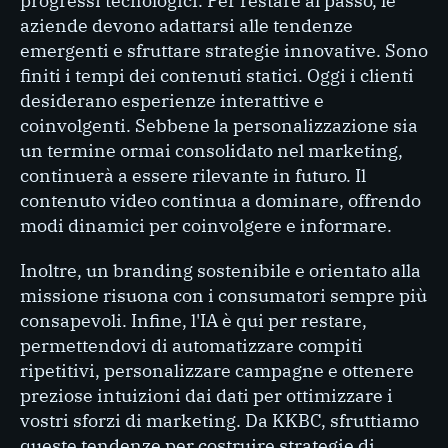
progressi tecnologici. Per restare al passo, le
aziende devono adattarsi alle tendenze
emergenti e sfruttare strategie innovative. Sono
finiti i tempi dei contenuti statici. Oggi i clienti
desiderano esperienze interattive e
coinvolgenti. Sebbene la personalizzazione sia
un termine ormai consolidato nel marketing,
continuerà a essere rilevante in futuro. Il
contenuto video continua a dominare, offrendo
modi dinamici per coinvolgere e informare.
Inoltre, un branding sostenibile e orientato alla
missione risuona con i consumatori sempre più
consapevoli. Infine, l'IA è qui per restare,
permettendovi di automatizzare compiti
ripetitivi, personalizzare campagne e ottenere
preziose intuizioni dai dati per ottimizzare i
vostri sforzi di marketing. Da KKBC, sfruttiamo
queste tendenze per costruire strategie di