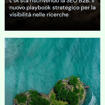
L’IA sta riscrivendo la SEO B2B: Il
nuovo playbook strategico per la
visibilità nelle ricerche
Espandi