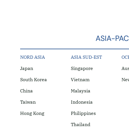
ASIA-PAC
NORD ASIA
ASIA SUD-EST
OC
Japan
Singapore
Aus
South Korea
Vietnam
Ne
China
Malaysia
Taiwan
Indonesia
Hong Kong
Philippines
Thailand