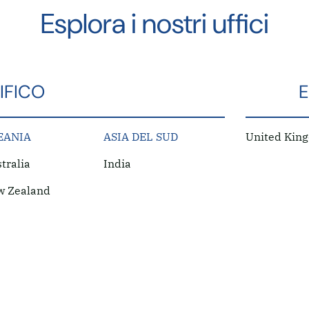
Esplora i nostri uffici
IFICO
EANIA
ASIA DEL SUD
United Kin
tralia
India
w Zealand