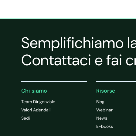
Semplifichiamo la
Contattaci e fai c
Chi siamo
Risorse
Team Dirigenziale
Blog
Valori Aziendali
Webinar
Sedi
News
E-books