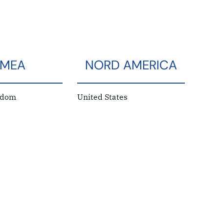
EMEA
NORD AMERICA
gdom
United States